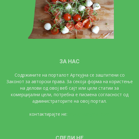
ЗА НАС
Содржините на порталот Арткујна се заштитени со
Законот за авторски права. За секоја форма на користење
на делови од овој веб сајт или цели статии за
комерцијални цели, потребна е писмена согласност од
администраторите на овој портал.
контактирајте не:
artkujna@gmail.com
СЛЕДИ НЕ