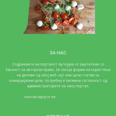
ЗА НАС
Содржините на порталот Арткујна се заштитени со
Законот за авторски права. За секоја форма на користење
на делови од овој веб сајт или цели статии за
комерцијални цели, потребна е писмена согласност од
администраторите на овој портал.
контактирајте не:
artkujna@gmail.com