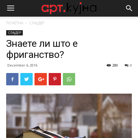
ПОЧЕТНА
СЛАЈДЕР
СЛАЈДЕР
Знаете ли што е
фриганство?
December 6, 2016
280
0