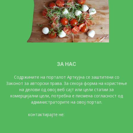
ЗА НАС
Содржините на порталот Арткујна се заштитени со
Законот за авторски права. За секоја форма на користење
на делови од овој веб сајт или цели статии за
комерцијални цели, потребна е писмена согласност од
администраторите на овој портал.
контактирајте не:
artkujna@gmail.com