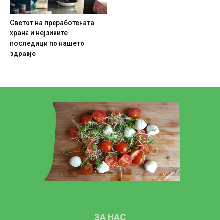
Светот на преработената
храна и нејзините
последици по нашето
здравје
ЗА НАС