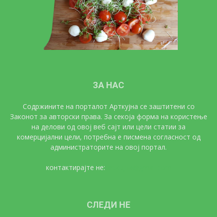
ЗА НАС
Содржините на порталот Арткујна се заштитени со
Законот за авторски права. За секоја форма на користење
на делови од овој веб сајт или цели статии за
комерцијални цели, потребна е писмена согласност од
администраторите на овој портал.
контактирајте не:
artkujna@gmail.com
СЛЕДИ НЕ