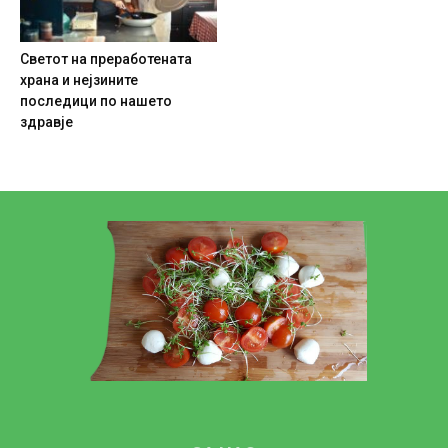
Светот на преработената
храна и нејзините
последици по нашето
здравје