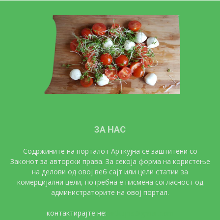
ЗА НАС
Содржините на порталот Арткујна се заштитени со
Законот за авторски права. За секоја форма на користење
на делови од овој веб сајт или цели статии за
комерцијални цели, потребна е писмена согласност од
администраторите на овој портал.
контактирајте не:
artkujna@gmail.com