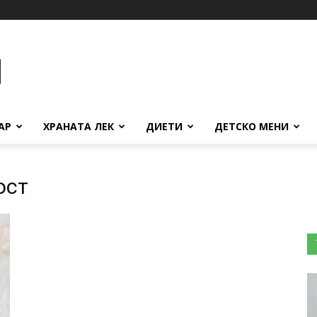
АР
ХРАНАТА ЛЕК
ДИЕТИ
ДЕТСКО МЕНИ
ост