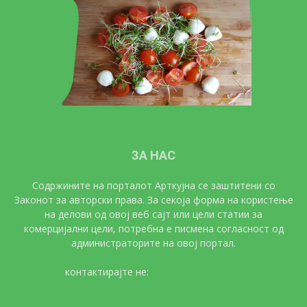
ЗА НАС
Содржините на порталот Арткујна се заштитени со
Законот за авторски права. За секоја форма на користење
на делови од овој веб сајт или цели статии за
комерцијални цели, потребна е писмена согласност од
администраторите на овој портал.
контактирајте не:
artkujna@gmail.com