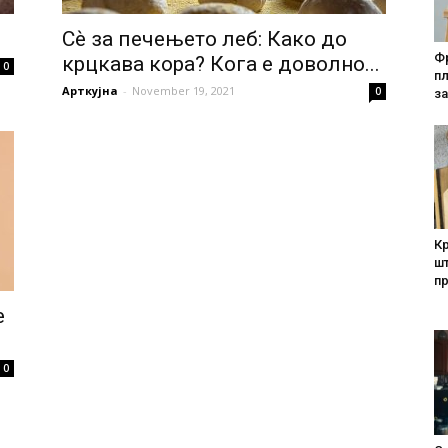
Сѐ за печењето леб: Како до
Фр
крцкава кора? Кога е доволно...
0
п
Арткујна
-
November 19, 2021
0
за
Кр
шт
п
е
0