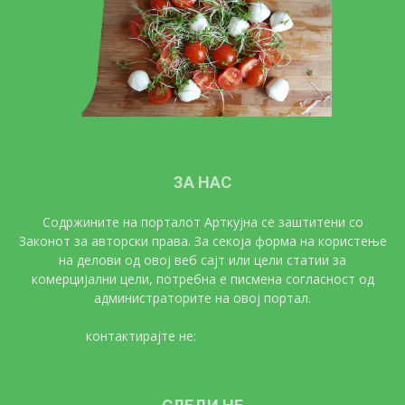
ЗА НАС
Содржините на порталот Арткујна се заштитени со
Законот за авторски права. За секоја форма на користење
на делови од овој веб сајт или цели статии за
комерцијални цели, потребна е писмена согласност од
администраторите на овој портал.
контактирајте не:
artkujna@gmail.com