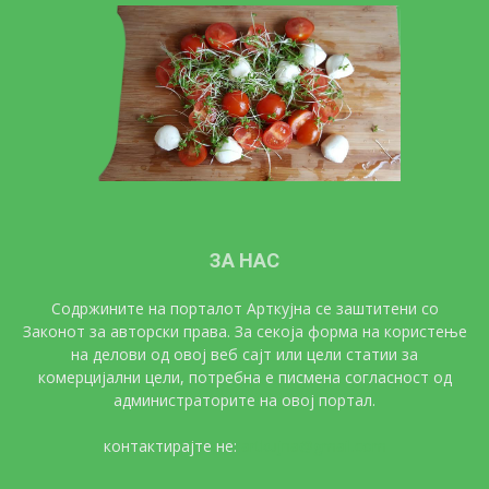
ЗА НАС
Содржините на порталот Арткујна се заштитени со
Законот за авторски права. За секоја форма на користење
на делови од овој веб сајт или цели статии за
комерцијални цели, потребна е писмена согласност од
администраторите на овој портал.
контактирајте не:
artkujna@gmail.com