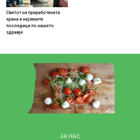
Светот на преработената
храна и нејзините
последици по нашето
здравје
ЗА НАС