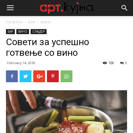
ПОЧЕТНА
БАР
ВИНО
БАР
ВИНО
СЛАЈДЕР
Совети за успешно
готвење со вино
February 14, 2018
728
0