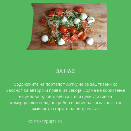
ЗА НАС
Содржините на порталот Арткујна се заштитени со
Законот за авторски права. За секоја форма на користење
на делови од овој веб сајт или цели статии за
комерцијални цели, потребна е писмена согласност од
администраторите на овој портал.
контактирајте не:
artkujna@gmail.com