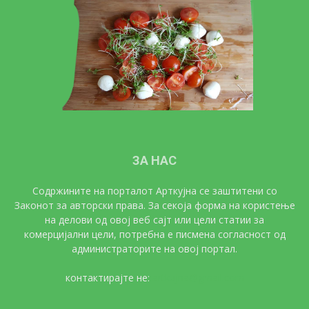
ЗА НАС
Содржините на порталот Арткујна се заштитени со
Законот за авторски права. За секоја форма на користење
на делови од овој веб сајт или цели статии за
комерцијални цели, потребна е писмена согласност од
администраторите на овој портал.
контактирајте не:
artkujna@gmail.com