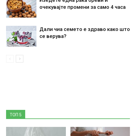
очекувајте промени за само 4 часа
Дали чиа семето е здраво како што
се верува?
ТОП 5