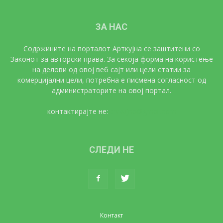
ЗА НАС
Содржините на порталот Арткујна се заштитени со
Законот за авторски права. За секоја форма на користење
на делови од овој веб сајт или цели статии за
комерцијални цели, потребна е писмена согласност од
администраторите на овој портал.
контактирајте не:
artkujna@gmail.com
СЛЕДИ НЕ
Контакт