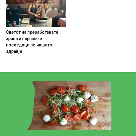
Светот на преработената
храна и нејзините
последици по нашето
здравје