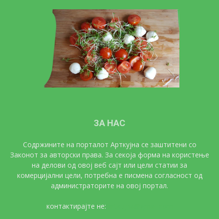
ЗА НАС
Содржините на порталот Арткујна се заштитени со
Законот за авторски права. За секоја форма на користење
на делови од овој веб сајт или цели статии за
комерцијални цели, потребна е писмена согласност од
администраторите на овој портал.
контактирајте не:
artkujna@gmail.com