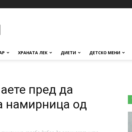
АР
ХРАНАТА ЛЕК
ДИЕТИ
ДЕТСКО МЕНИ
аете пред да
а намирница од