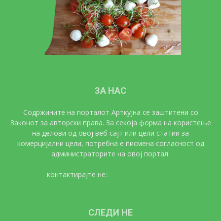
ЗА НАС
Содржините на порталот Арткујна се заштитени со
Законот за авторски права. За секоја форма на користење
на делови од овој веб сајт или цели статии за
комерцијални цели, потребна е писмена согласност од
администраторите на овој портал.
контактирајте не:
artkujna@gmail.com
СЛЕДИ НЕ