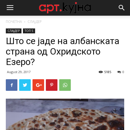
ПОЧЕТНА
СЛАЈДЕР
СЛАЈДЕР
ТОП 5
Што се јаде на албанската
страна од Охридското
Езеро?
August 29, 2017
5185
0