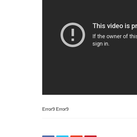
Error9
Error9