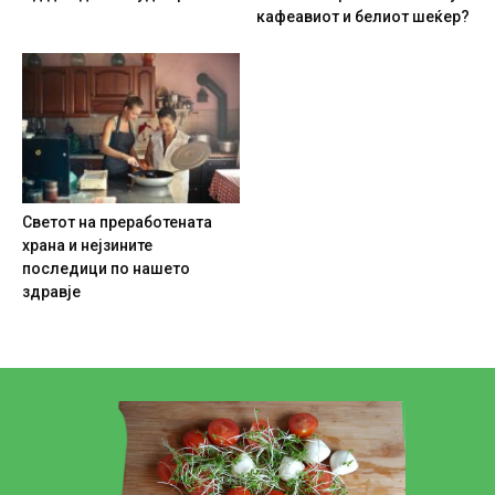
кафеавиот и белиот шеќер?
Светот на преработената
храна и нејзините
последици по нашето
здравје