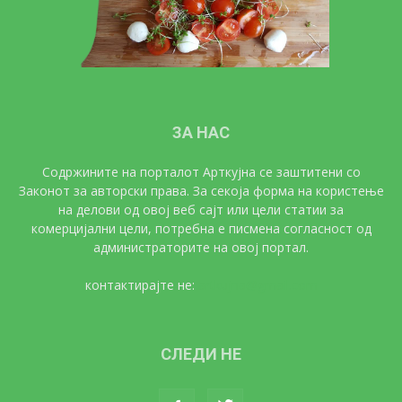
ЗА НАС
Содржините на порталот Арткујна се заштитени со
Законот за авторски права. За секоја форма на користење
на делови од овој веб сајт или цели статии за
комерцијални цели, потребна е писмена согласност од
администраторите на овој портал.
контактирајте не:
artkujna@gmail.com
СЛЕДИ НЕ