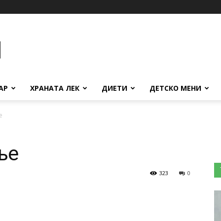
АР
ХРАНАТА ЛЕК
ДИЕТИ
ДЕТСКО МЕНИ
е
ње
323
0