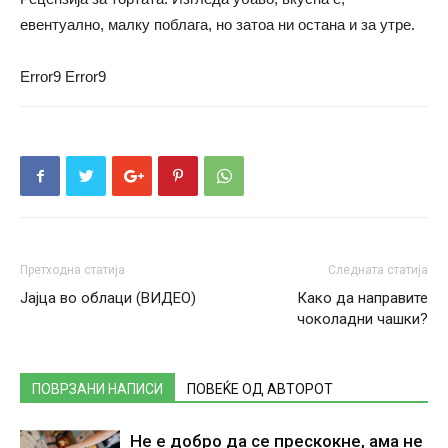
евентуално, малку поблага, но затоа ни остана и за утре.
Error9
Error9
Претходна статија
Следната статија
Јајца во облаци (ВИДЕО)
Како да направите
чоколадни чашки?
ПОВРЗАНИ НАПИСИ
ПОВЕЌЕ ОД АВТОРОТ
Не е добро да се прескокне, ама не