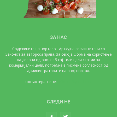
ЗА НАС
Содржините на порталот Арткујна се заштитени со
Законот за авторски права. За секоја форма на користење
на делови од овој веб сајт или цели статии за
комерцијални цели, потребна е писмена согласност од
администраторите на овој портал.
контактирајте не:
artkujna@gmail.com
СЛЕДИ НЕ