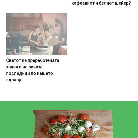
кафеавиот и белиот шеќер?
Светот на преработената
храна и нејзините
последици по нашето
здравје