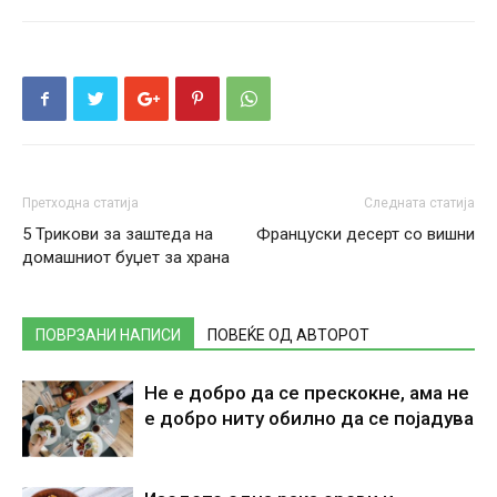
Претходна статија
Следната статија
5 Трикови за заштеда на
Француски десерт со вишни
домашниот буџет за храна
ПОВРЗАНИ НАПИСИ
ПОВЕЌЕ ОД АВТОРОТ
Не е добро да се прескокне, ама не
е добро ниту обилно да се појадува