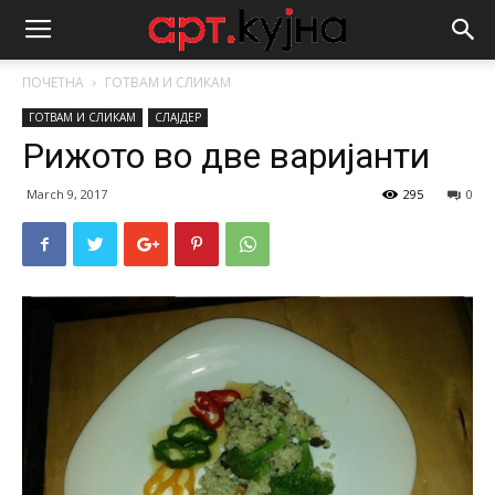
ПОЧЕТНА
ГОТВАМ И СЛИКАМ
ГОТВАМ И СЛИКАМ
СЛАЈДЕР
Рижото во две варијанти
March 9, 2017
295
0