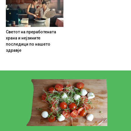
Светот на преработената
храна и нејзините
последици по нашето
здравје