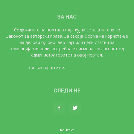
ЗА НАС
Содржините на порталот Арткујна се заштитени со
Законот за авторски права. За секоја форма на користење
на делови од овој веб сајт или цели статии за
комерцијални цели, потребна е писмена согласност од
администраторите на овој портал.
контактирајте не:
artkujna@gmail.com
СЛЕДИ НЕ
Контакт