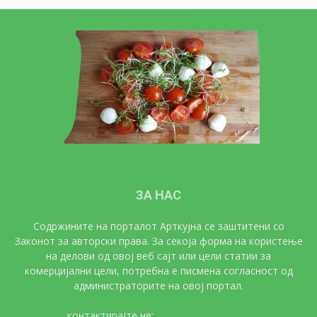
ЗА НАС
Содржините на порталот Арткујна се заштитени со
Законот за авторски права. За секоја форма на користење
на делови од овој веб сајт или цели статии за
комерцијални цели, потребна е писмена согласност од
администраторите на овој портал.
контактирајте не:
artkujna@gmail.com