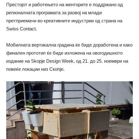
Престојот и работењето на менторите е поддржано од
регионалната програмата за развој на млади
претприемачи во креaтивните индустрии од страна на
Swiss Contact.
Мобилната вертикална градина ќе биде доработена и како
финален прототип ќе биде изложена на овогодишното
издание на Skopje Design Week, од 21. до 25. ноември на
повеќе локации низ Скопје.