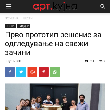
ПОЧЕТНА
ВЕСТИ
ВЕСТИ
СЛАЈДЕР
Прво прототип решение за
одгледување на свежи
зачини
July 13, 2018
241
0