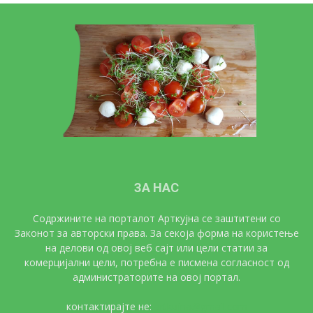
ЗА НАС
Содржините на порталот Арткујна се заштитени со
Законот за авторски права. За секоја форма на користење
на делови од овој веб сајт или цели статии за
комерцијални цели, потребна е писмена согласност од
администраторите на овој портал.
контактирајте не:
artkujna@gmail.com