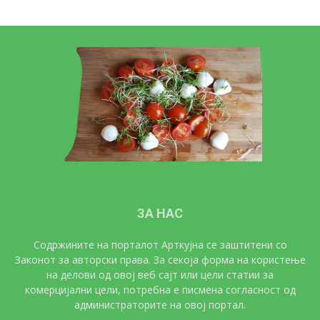
ЗА НАС
Содржините на порталот Арткујна се заштитени со
Законот за авторски права. За секоја форма на користење
на делови од овој веб сајт или цели статии за
комерцијални цели, потребна е писмена согласност од
администраторите на овој портал.