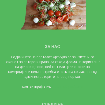
ЗА НАС
Содржините на порталот Арткујна се заштитени со
Законот за авторски права. За секоја форма на користење
на делови од овој веб сајт или цели статии за
комерцијални цели, потребна е писмена согласност од
администраторите на овој портал.
контактирајте не:
artkujna@gmail.com
СЛЕДИ НЕ