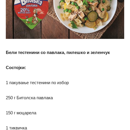
Бели тестенини со павлака, пилешко и зеленчук
Состојки:
1 пакување тестенини по избор
250 г Битолска павлака
150 г моцарела
1 тиквичка