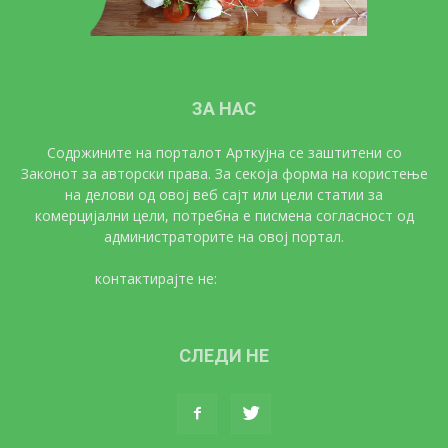
ЗА НАС
Содржините на порталот Арткујна се заштитени со
Законот за авторски права. За секоја форма на користење
на делови од овој веб сајт или цели статии за
комерцијални цели, потребна е писмена согласност од
администраторите на овој портал.
контактирајте не:
artkujna@gmail.com
СЛЕДИ НЕ