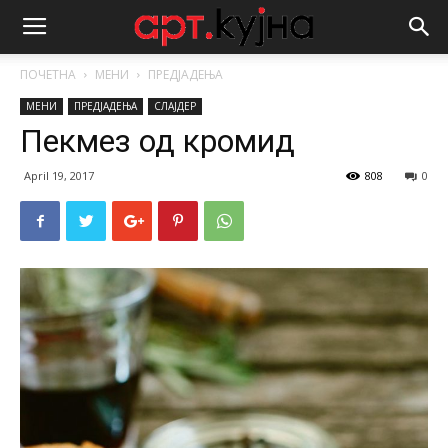
ПОЧЕТНА
МЕНИ
ПРЕДЈАДЕЊА
МЕНИ
ПРЕДЈАДЕЊА
СЛАЈДЕР
Пекмез од кромид
April 19, 2017
808
0