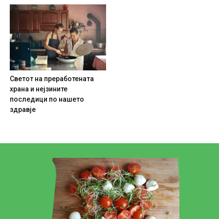
Светот на преработената
храна и нејзините
последици по нашето
здравје