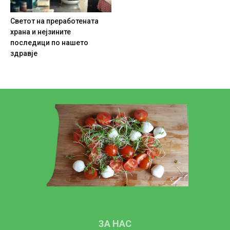
Светот на преработената
храна и нејзините
последици по нашето
здравје
ЗА НАС