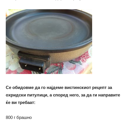
Се обидовме да го најдеме вистинскиот рецепт за
охридски питулици, а според него, за да ги направите
ќе ви требаат:
800 г брашно