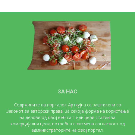
ЗА НАС
Содржините на порталот Арткујна се заштитени со
Законот за авторски права. За секоја форма на користење
на делови од овој веб сајт или цели статии за
комерцијални цели, потребна е писмена согласност од
администраторите на овој портал.