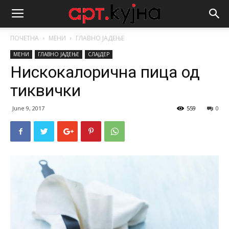
ПОЧЕТНА
МЕНИ
ГЛАВНО ЈАДЕЊЕ
МЕНИ
ГЛАВНО ЈАДЕЊЕ
СЛАЈДЕР
Нискокалорична пица од
тиквички
June 9, 2017
559
0