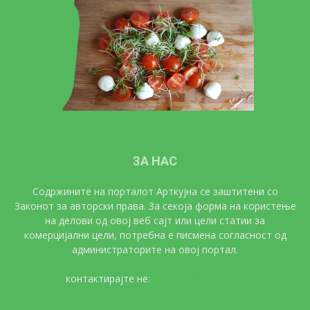
ЗА НАС
Содржините на порталот Арткујна се заштитени со
Законот за авторски права. За секоја форма на користење
на делови од овој веб сајт или цели статии за
комерцијални цели, потребна е писмена согласност од
администраторите на овој портал.
контактирајте не:
artkujna@gmail.com