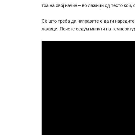
тоа на овој начин – во лажици од тесто кои, 
Сѐ што треба да направите е да ги наредите 
лажици. Печете седум минути на температур