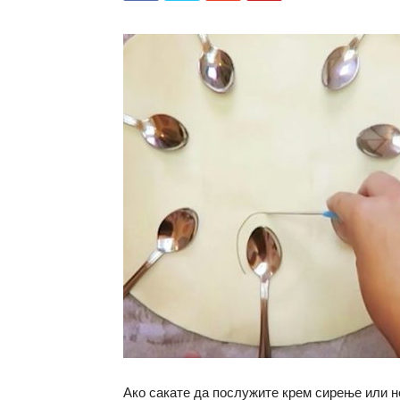
Ако сакате да послужите крем сирење или н