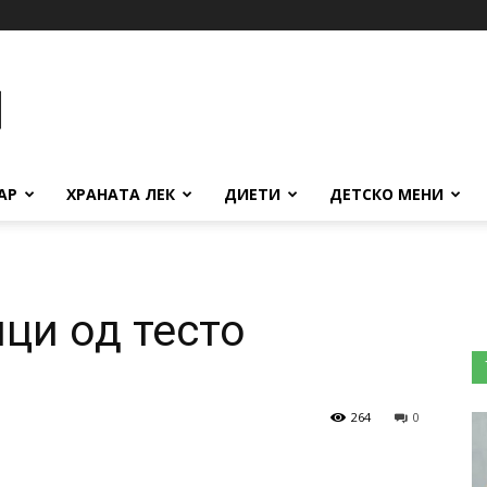
АР
ХРАНАТА ЛЕК
ДИЕТИ
ДЕТСКО МЕНИ
ци од тесто
264
0