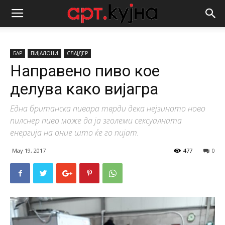
БАР
ПИЈАЛОЦИ
СЛАЈДЕР
Направено пиво кое
делува како вијагра
Една британска пивара тврди дека нејзиното ново
пилснер пиво може да ја зголеми сексуалната
енергија на оние што ќе го пијат.
May 19, 2017
477
0