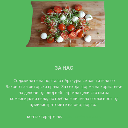
ЗА НАС
Содржините на порталот Арткујна се заштитени со
Законот за авторски права. За секоја форма на користење
на делови од овој веб сајт или цели статии за
комерцијални цели, потребна е писмена согласност од
администраторите на овој портал.
контактирајте не:
artkujna@gmail.com