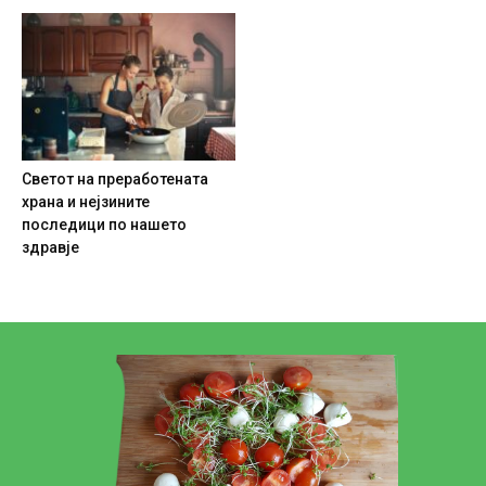
Светот на преработената
храна и нејзините
последици по нашето
здравје