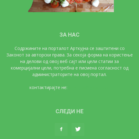
ЗА НАС
Содржините на порталот Арткујна се заштитени со
Законот за авторски права. За секоја форма на користење
на делови од овој веб сајт или цели статии за
комерцијални цели, потребна е писмена согласност од
администраторите на овој портал.
контактирајте не:
artkujna@gmail.com
СЛЕДИ НЕ