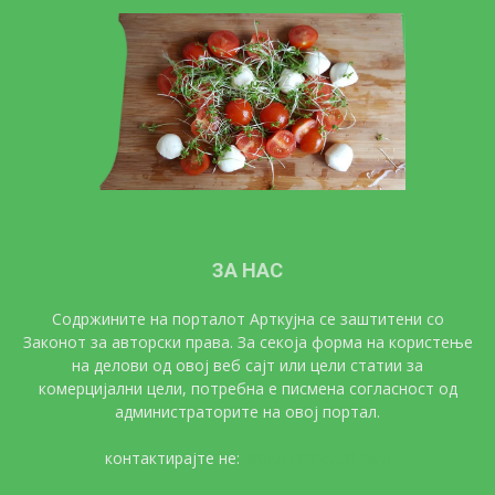
ЗА НАС
Содржините на порталот Арткујна се заштитени со
Законот за авторски права. За секоја форма на користење
на делови од овој веб сајт или цели статии за
комерцијални цели, потребна е писмена согласност од
администраторите на овој портал.
контактирајте не:
artkujna@gmail.com