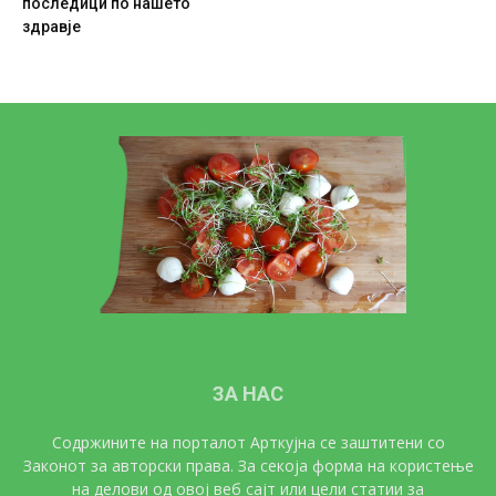
последици по нашето
здравје
ЗА НАС
Содржините на порталот Арткујна се заштитени со
Законот за авторски права. За секоја форма на користење
на делови од овој веб сајт или цели статии за