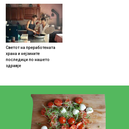
Светот на преработената
храна и нејзините
последици по нашето
здравје