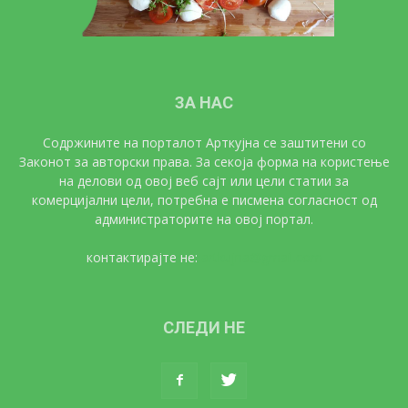
ЗА НАС
Содржините на порталот Арткујна се заштитени со
Законот за авторски права. За секоја форма на користење
на делови од овој веб сајт или цели статии за
комерцијални цели, потребна е писмена согласност од
администраторите на овој портал.
контактирајте не:
artkujna@gmail.com
СЛЕДИ НЕ