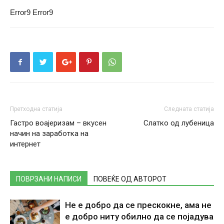
Error9
Error9
Претходна статија
Следната статија
Гастро воајеризам – вкусен
Слатко од лубеница
начин на заработка на
интернет
ПОВРЗАНИ НАПИСИ
ПОВЕЌЕ ОД АВТОРОТ
Не е добро да се прескокне, ама не
е добро ниту обилно да се појадува