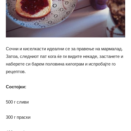
Сочни и киселкасти идеални се за правење на мармалад.
Затоа, следниот пат кога ќе ги видите некаде, застанете и
наберете си барем половина килограм и испробајте го
рецептов.
Состојки:
500 г сливи
300 г праски