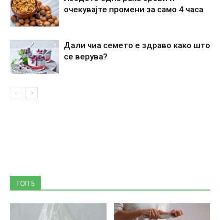
очекувајте промени за само 4 часа
Дали чиа семето е здраво како што
се верува?
ТОП 5