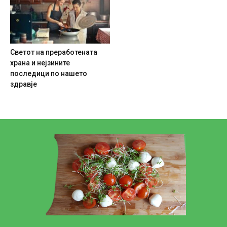
Светот на преработената
храна и нејзините
последици по нашето
здравје