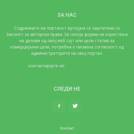
ЗА НАС
Содржините на порталот Арткујна се заштитени со
Законот за авторски права. За секоја форма на користење
на делови од овој веб сајт или цели статии за
комерцијални цели, потребна е писмена согласност од
администраторите на овој портал.
контактирајте не:
artkujna@gmail.com
СЛЕДИ НЕ
Контакт