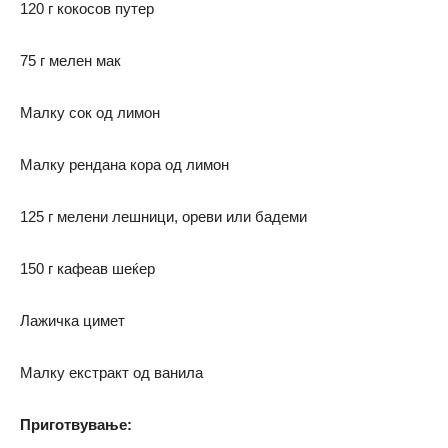
120 г кокосов путер
75 г мелен мак
Малку сок од лимон
Малку рендана кора од лимон
125 г мелени лешници, ореви или бадеми
150 г кафеав шеќер
Лажичка цимет
Малку екстракт од ванила
Приготвување: