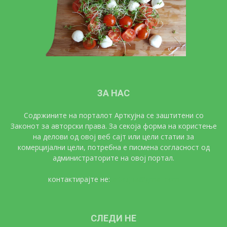
ЗА НАС
Содржините на порталот Арткујна се заштитени со
Законот за авторски права. За секоја форма на користење
на делови од овој веб сајт или цели статии за
комерцијални цели, потребна е писмена согласност од
администраторите на овој портал.
контактирајте не:
artkujna@gmail.com
СЛЕДИ НЕ