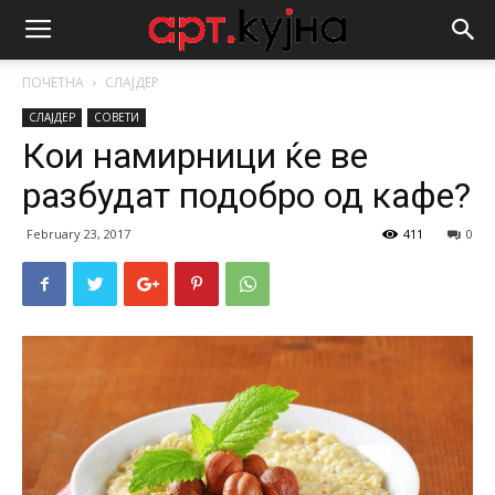
ПОЧЕТНА
СЛАЈДЕР
СЛАЈДЕР
СОВЕТИ
Кои намирници ќе ве
разбудат подобро од кафе?
February 23, 2017
411
0