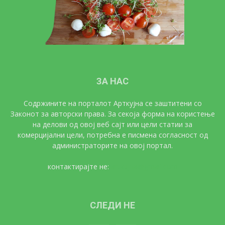
ЗА НАС
Содржините на порталот Арткујна се заштитени со
Законот за авторски права. За секоја форма на користење
на делови од овој веб сајт или цели статии за
комерцијални цели, потребна е писмена согласност од
администраторите на овој портал.
контактирајте не:
artkujna@gmail.com
СЛЕДИ НЕ