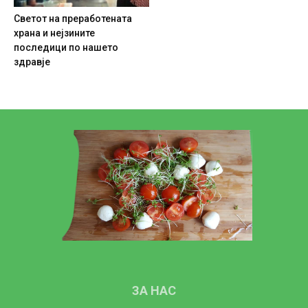
Светот на преработената
храна и нејзините
последици по нашето
здравје
ЗА НАС