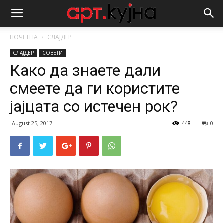
ПОЧЕТНА
СЛАЈДЕР
СЛАЈДЕР
СОВЕТИ
Како да знаете дали
смеете да ги користите
јајцата со истечен рок?
August 25, 2017
448
0