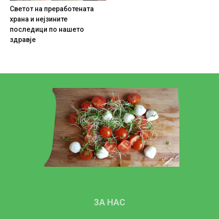
Светот на преработената
храна и нејзините
последици по нашето
здравје
ЗА НАС