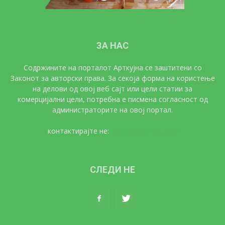
ЗА НАС
Содржините на порталот Арткујна се заштитени со
Законот за авторски права. За секоја форма на користење
на делови од овој веб сајт или цели статии за
комерцијални цели, потребна е писмена согласност од
администраторите на овој портал.
контактирајте не:
artkujna@gmail.com
СЛЕДИ НЕ