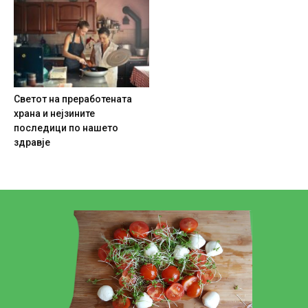
Светот на преработената
храна и нејзините
последици по нашето
здравје