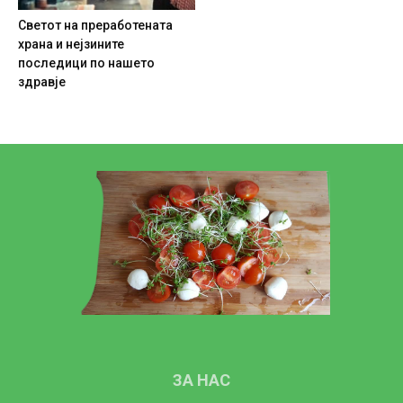
Светот на преработената
храна и нејзините
последици по нашето
здравје
ЗА НАС