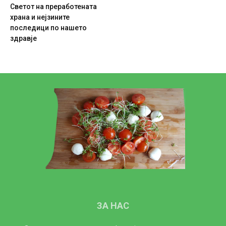
Светот на преработената
храна и нејзините
последици по нашето
здравје
ЗА НАС