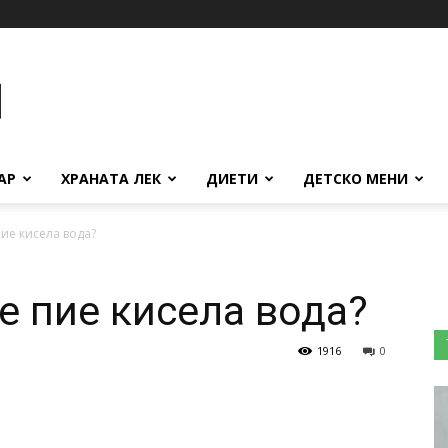
АР
ХРАНАТА ЛЕК
ДИЕТИ
ДЕТСКО МЕНИ
пие кисела вода?
е пие кисела вода?
1916
0