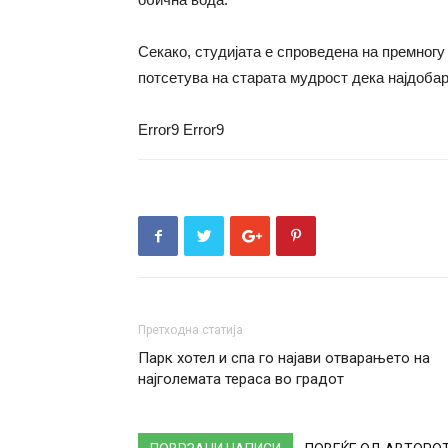
Секако, студијата е спроведена на премногу
потсетува на старата мудрост дека најдобар
Error9
Error9
Претходна статија
Парк хотел и спа го најави отварањето на
најголемата тераса во градот