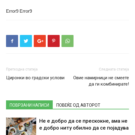
Error9
Error9
Претходна статија
Следната статија
Циронки во градски услови
Овие намирници не смеете
да ги комбинирате!
ПОВРЗАНИ НАПИСИ
ПОВЕЌЕ ОД АВТОРОТ
Не е добро да се прескокне, ама не
е добро ниту обилно да се појадува