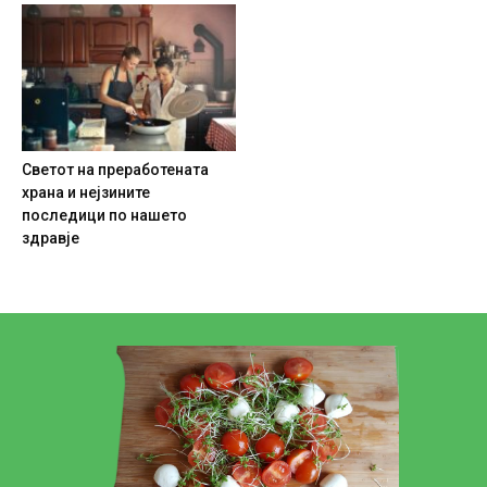
Светот на преработената
храна и нејзините
последици по нашето
здравје