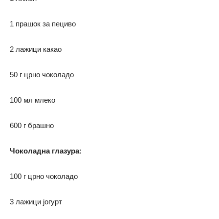
1 прашок за пециво
2 лажици какао
50 г црно чоколадо
100 мл млеко
600 г брашно
Чоколадна глазура:
100 г црно чоколадо
3 лажици јогурт