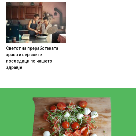
Светот на преработената
храна и нејзините
последици по нашето
здравје