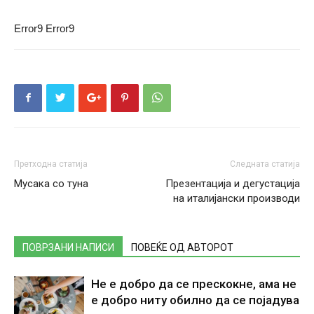
Error9
Error9
Претходна статија
Следната статија
Мусака со туна
Презентација и дегустација
на италијански производи
ПОВРЗАНИ НАПИСИ
ПОВЕЌЕ ОД АВТОРОТ
Не е добро да се прескокне, ама не
е добро ниту обилно да се појадува