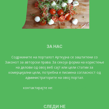
ЗА НАС
Содржините на порталот Арткујна се заштитени со
Законот за авторски права. За секоја форма на користење
на делови од овој веб сајт или цели статии за
комерцијални цели, потребна е писмена согласност од
администраторите на овој портал.
контактирајте не:
artkujna@gmail.com
СЛЕДИ НЕ